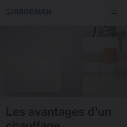
Casual
Centric
Mini
Bano
Les avantages d’un
E-collection