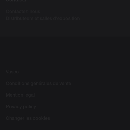
Contacts
Contactez-nous
Distributeurs et salles d'exposition
Vasco
Conditions générales de vente
Mention légal
Privacy policy
Changer les cookies