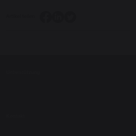
Facebook
LinkedIn
Twitter
Artikel teilen
Unterstützung
Kontakt