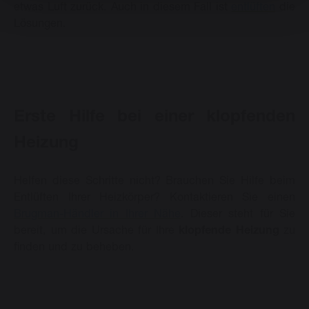
etwas Luft zurück. Auch in diesem Fall ist
entlüften
die
Lösungen.
Erste Hilfe bei einer klopfenden
Heizung
Helfen diese Schritte nicht? Brauchen Sie Hilfe beim
Entlüften Ihrer Heizkörper? Kontaktieren Sie einen
Brugman-Händler in Ihrer Nähe
. Dieser steht für Sie
bereit, um die Ursache für Ihre
klopfende Heizung
zu
finden und zu beheben.