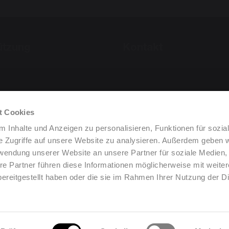
ützung
Kontakt
t Cookies
 Inhalte und Anzeigen zu personalisieren, Funktionen für sozia
e Zugriffe auf unsere Website zu analysieren. Außerdem geben w
rwendung unserer Website an unsere Partner für soziale Medien
re Partner führen diese Informationen möglicherweise mit weite
ereitgestellt haben oder die sie im Rahmen Ihrer Nutzung der D
•
•
•
•
Cookies ändern