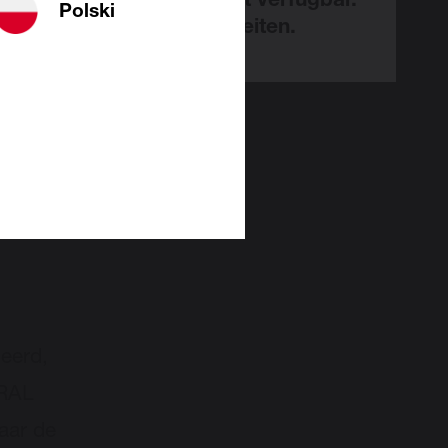
rzeit vorübergehend nicht verfügbar.
Polski
ns für die Unannehmlichkeiten.
e
teerd,
 RAL
aar de