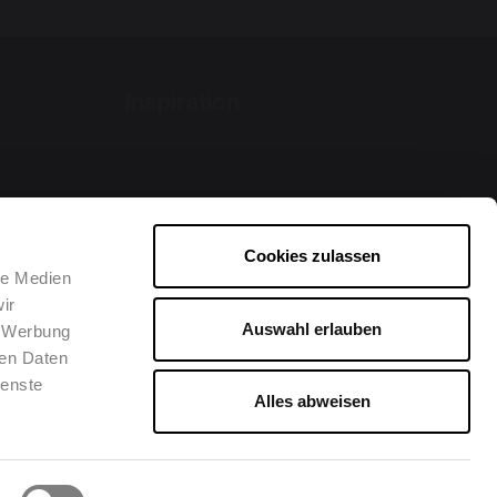
Inspiration
Cookies zulassen
le Medien
ir
Auswahl erlauben
, Werbung
ren Daten
ienste
Alles abweisen