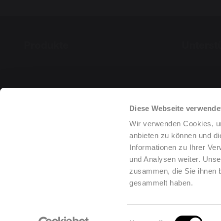
Produkte
Unterst
Diese Webseite verwende
Wir verwenden Cookies, um
anbieten zu können und di
Informationen zu Ihrer Ve
und Analysen weiter. Unse
zusammen, die Sie ihnen b
gesammelt haben.
Einwilligungsauswahl