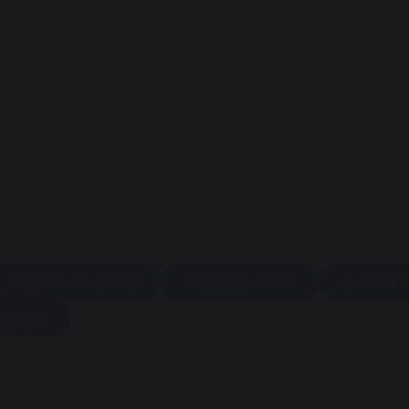
verzinkte verwarming
chauffage verzinkt
verzinkte 
diatoren