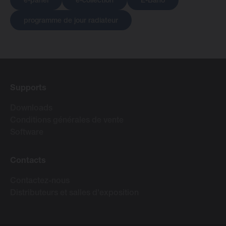
e-panel
e-collection
E-Bano
programme de jour radiateur
Supports
Downloads
Conditions générales de vente
Software
Contacts
Contactez-nous
Distributeurs et salles d'exposition