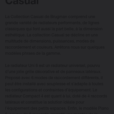
Casual
La Collection Casual de Brugman comprend une
Radiateurs Design Vasco
grande variété de radiateurs performants, de lignes
classiques qui font aussi la part belle, à la dimension
Logiciel
esthétique. La collection Casual se décline en une
multitude de dimensions, puissances, modes de
Downloads
raccordement et couleurs. Arrêtons nous sur quelques
modèles phraes de la gamme.
Blog
Le radiateur Uni 6 est un radiateur universel, pourvu
d’une jolie grille décorative et de panneaux latéraux.
Points de vente
Proposé avec 6 modes de raccordement différents, il
peut être installé avec souplesse et s’adapte à toutes
les configurations et contraintes d’équipement. Le
Contactez
radiateur Compact 4 est quant à lui, doté de 4 raccords
latéraux et constitue la solution idéale pour
l’équipement des petits espaces. Enfin, le modèle Piano