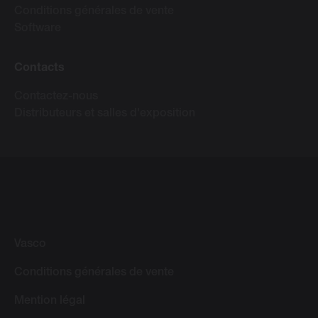
Conditions générales de vente
Software
Contacts
Contactez-nous
Distributeurs et salles d'exposition
Vasco
Conditions générales de vente
Mention légal