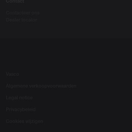
Contact
Contacteer ons
Dealer locator
Vasco
Algemene verkoopvoorwaarden
Legal notice
Privacybeleid
Cookies wijzigen