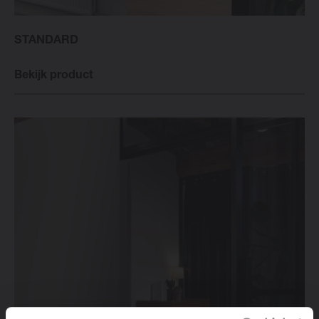
STANDARD
Bekijk product