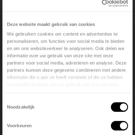
Deze website maakt gebruik van cookies
We gebruiken cookies om content en advertenties te
personaliseren, om functies voor social media te bieden
STANDARD ZN (VERZINKT)
en om ons websiteverkeer te analyseren. Ook delen we
informatie over uw gebruik van onze site met onze
Bekijk product
partners voor social media, adverteren en analyse. Deze
partners kunnen deze gegevens combineren met andere
informatie die u aan ze heeft verstrekt of die ze hebben
verzameld op basis van uw gebruik van hun services.
Welcome, please select your
Toestemmingsselectie
language
Noodzakelijk
Voorkeuren
English
Nederland