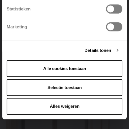
Statistieken
Polski
Français
Marketing
Deutsch
Details tonen
Alle cookies toestaan
COMPACT 4
Bekijk product
Selectie toestaan
Alles weigeren