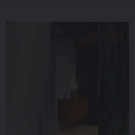
Change language
Nederlands