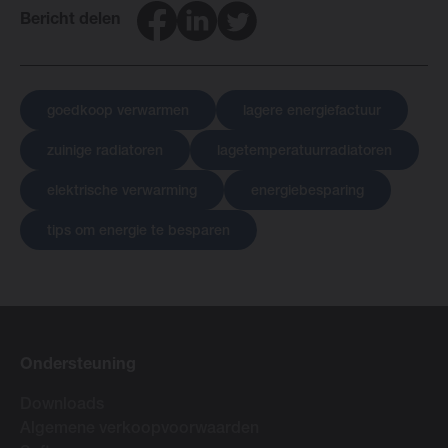
Facebook
LinkedIn
Twitter
Bericht delen
goedkoop verwarmen
lagere energiefactuur
zuinige radiatoren
lagetemperatuurradiatoren
elektrische verwarming
energiebesparing
tips om energie te besparen
Ondersteuning
Downloads
Algemene verkoopvoorwaarden