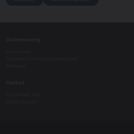
installateur
vasthechtinginspunt
Ondersteuning
Downloads
Algemene verkoopvoorwaarden
Software
Contact
Contacteer ons
Dealer locator