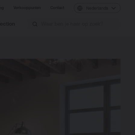
og
Verkooppunten
Contact
Nederlands
lection