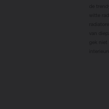
de trendy
witte ra
radiatore
van diep
gek niet
interieur