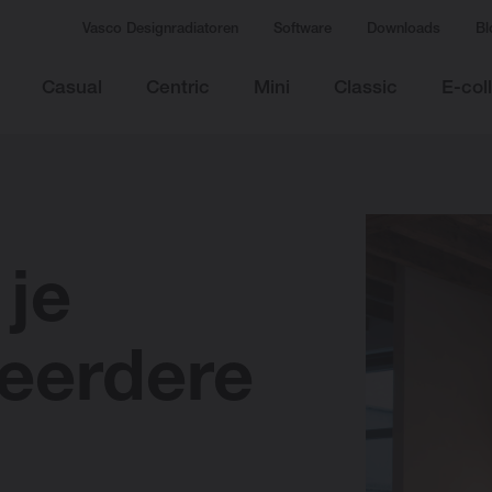
Vasco Designradiatoren
Software
Downloads
Bl
Casual
Centric
Mini
Classic
E-col
 je
eerdere