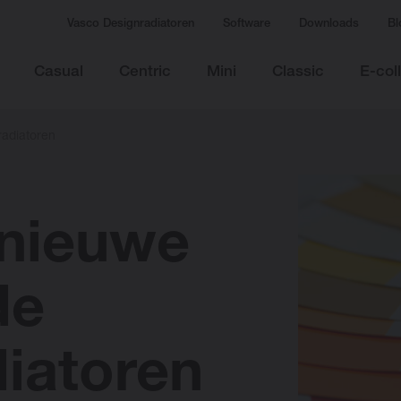
Vasco Designradiatoren
Software
Downloads
Bl
Casual
Centric
Mini
Classic
E-col
adiatoren
 nieuwe
de
iatoren