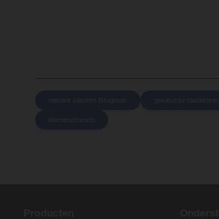
nieuwe kleuren Brugman
gekleurde radiatore
interieurtrends
Producten
Onderst