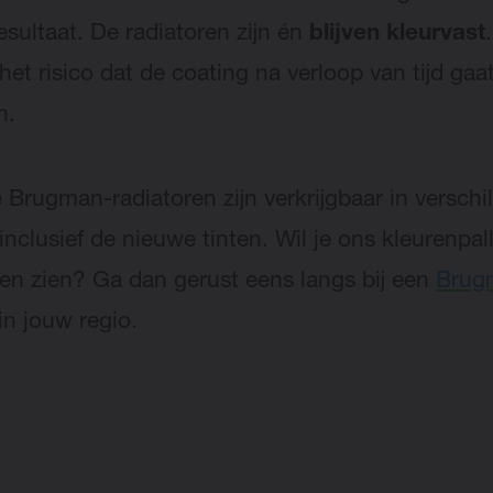
esultaat. De radiatoren zijn én
blijven kleurvast
het risico dat de coating na verloop van tijd gaa
n.
e Brugman-radiatoren zijn verkrijgbaar in verschi
inclusief de nieuwe tinten. Wil je ons kleurenpal
en zien? Ga dan gerust eens langs bij een
Brug
in jouw regio.