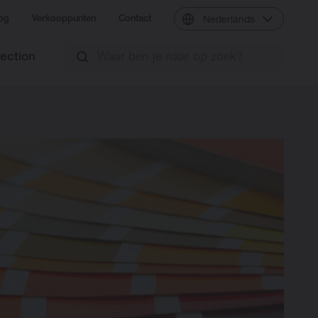
og
Verkooppunten
Contact
Nederlands
lection