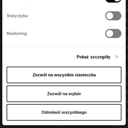
Łazienkowe
Statystyka
Polski
Français
Pokaż kolekcję
Marketing
Deutsch
Pokaż szczegóły
Zezwól na wszystkie ciasteczka
Zezwól na wybór
Odmówić wszystkiego