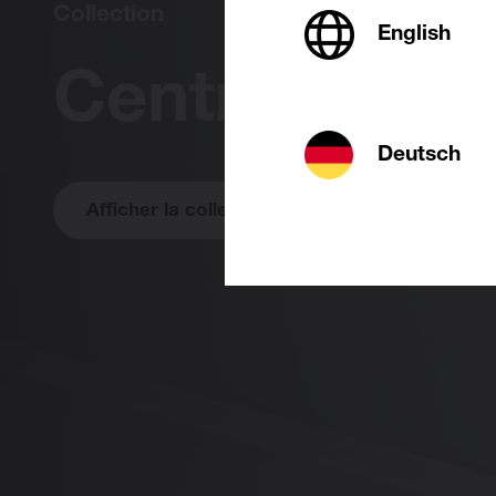
Collection
English
Centric
Deutsch
Afficher la collection