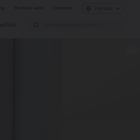
og
Points de vente
Contactez
Français
lection