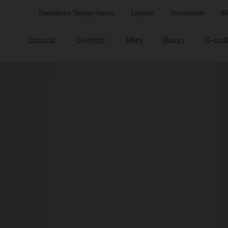
Radiateurs Design Vasco
Logiciel
Downloads
Bl
Casual
Centric
Mini
Bano
E-col