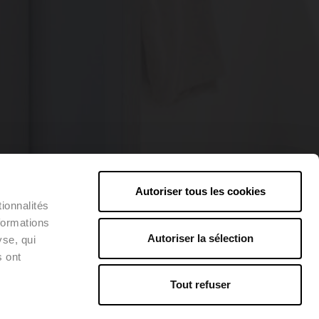
Autoriser tous les cookies
ionnalités
formations
Autoriser la sélection
yse, qui
s ont
Tout refuser