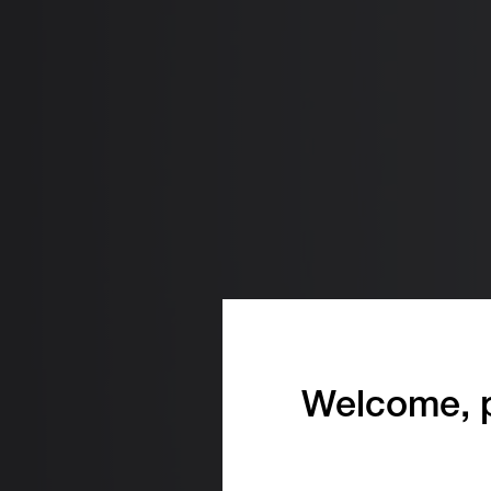
Welcome, p