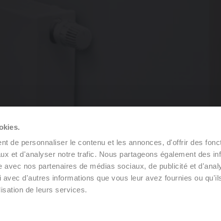
okies.
t de personnaliser le contenu et les annonces, d'offrir des fonct
ux et d'analyser notre trafic. Nous partageons également des in
site avec nos partenaires de médias sociaux, de publicité et d'anal
 avec d'autres informations que vous leur avez fournies ou qu'il
lisation de leurs services.