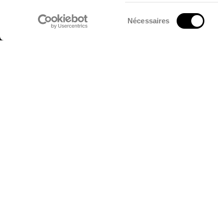
Sélection
Nécessaires
du
consentement