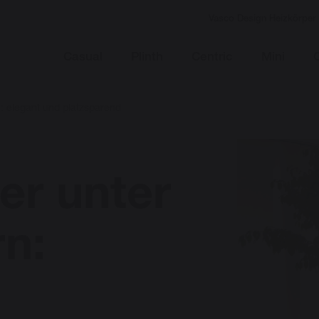
Vasco Design Heizkörper
Casual
Plinth
Centric
Mini
n: elegant und platzsparend
er unter
rn: