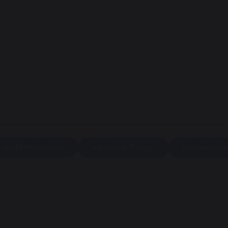
ypen Miniheizkörper
Heizkörper Fenster
Miniheizkörpe