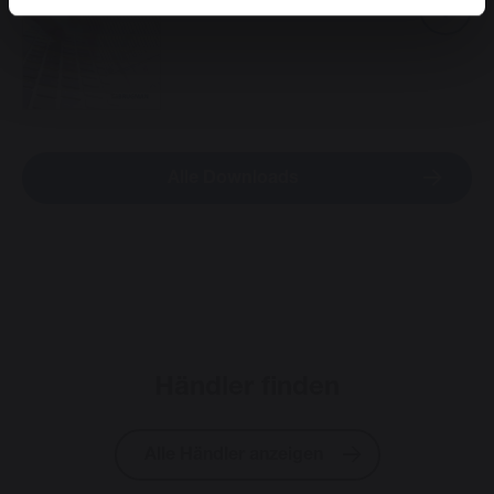
Alle Downloads
Händler finden
Alle Händler anzeigen