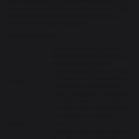
Centric Line ist eine maßgeschneiderte Lösung, die alle
Lebensräume auf stilvolle Art und Weise erwärmt. Dank
des intelligenten Mittelanschlusses läßt sich dieses
Modell besonders leicht installieren.
Produktinformation:
Ventil Heizkörper mit unterem
Mittelanschluss und vier seitlichen
Anschlüssen (einschließlich
Ventileinsatz). Der Centric Line hat
keine Laschen und kann daher bei
Produkt
Linksanschluss gedreht werden.
Hierfür muss die flache Frontplatte
demontiert werden, um sie nach
dem Drehen des Heizkörpers erneut
am Heizkörper zu montieren.
Material
Stahl
Zielreiste, Seitenverkleidungen und