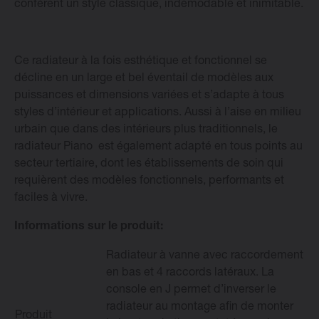
confèrent un style classique, indémodable et inimitable.
Changer la langue
Ce radiateur à la fois esthétique et fonctionnel se
Français
décline en un large et bel éventail de modèles aux
puissances et dimensions variées et s’adapte à tous
styles d’intérieur et applications. Aussi à l’aise en milieu
urbain que dans des intérieurs plus traditionnels, le
radiateur Piano est également adapté en tous points au
secteur tertiaire, dont les établissements de soin qui
requièrent des modèles fonctionnels, performants et
faciles à vivre.
Informations sur le produit:
Radiateur à vanne avec raccordement
en bas et 4 raccords latéraux. La
console en J permet d’inverser le
radiateur au montage afin de monter
Produit