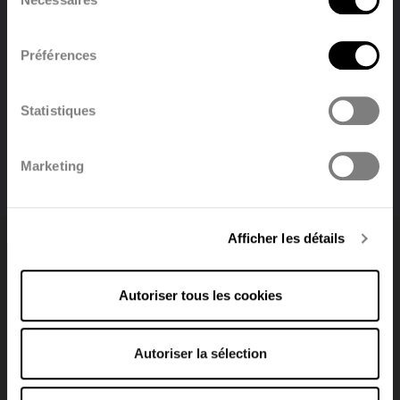
du
consentement
Préférences
English
Nederland
Statistiques
Polski
Français
Tous les téléchargements
Marketing
Deutsch
Afficher les détails
Autoriser tous les cookies
Trouver un distributeur
Autoriser la sélection
Voir tous les magasins