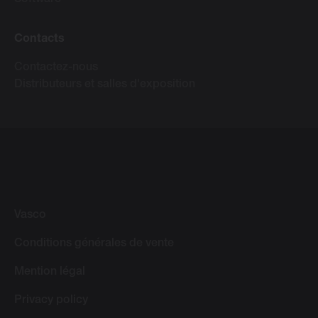
Software
Contacts
Contactez-nous
Distributeurs et salles d'exposition
Vasco
Conditions générales de vente
Mention légal
Privacy policy