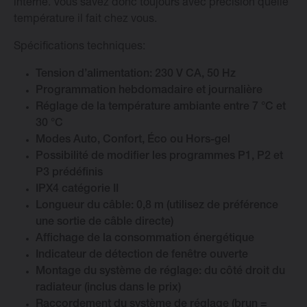
interne. Vous savez donc toujours avec précision quelle
température il fait chez vous.
Changer la langue
Spécifications techniques:
Français
Tension d’alimentation: 230 V CA, 50 Hz
Programmation hebdomadaire et journalière
Réglage de la température ambiante entre 7 °C et
30 °C
Modes Auto, Confort, Éco ou Hors-gel
Possibilité de modifier les programmes P1, P2 et
P3 prédéfinis
IPX4 catégorie II
Longueur du câble: 0,8 m (utilisez de préférence
une sortie de câble directe)
Affichage de la consommation énergétique
Indicateur de détection de fenêtre ouverte
Montage du système de réglage: du côté droit du
radiateur (inclus dans le prix)
Raccordement du système de réglage (brun =