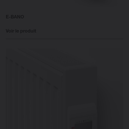
E-BANO
Voir le produit