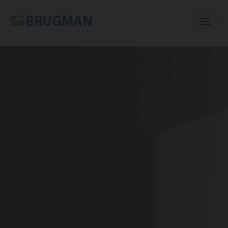
Casual
Centric
Mini
Classic
E-collection