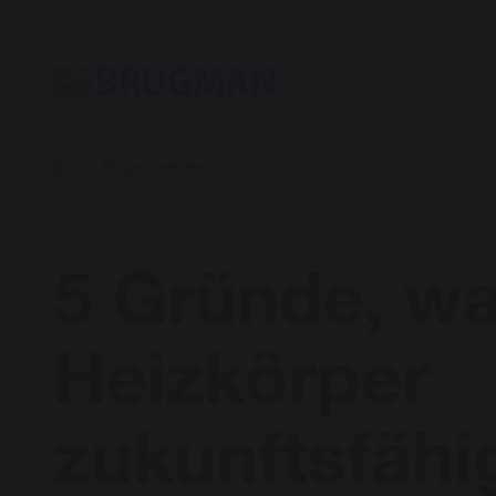
Blogs Overview
5 Gründe, warum Heizkörper zukunf
5 Gründe, w
Heizkörper
zukunftsfähi