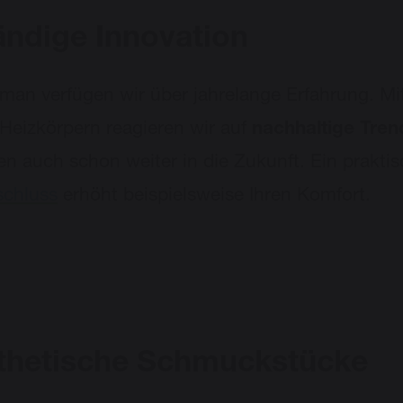
ändige Innovation
man verfügen wir über jahrelange Erfahrung. Mi
Heizkörpern reagieren wir auf
nachhaltige Tren
ken auch schon weiter in die Zukunft. Ein praktis
schluss
erhöht beispielsweise Ihren Komfort.
thetische Schmuckstücke