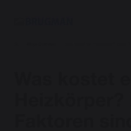
Blogs Overview
Was kostet ein Heizkörper? Diese 
Was kostet e
Heizkörper?
Faktoren sin