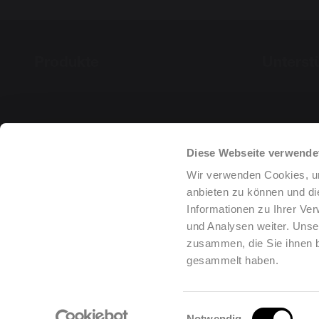
Produkte
Unterst
Diese Webseite verwende
Wir verwenden Cookies, um
anbieten zu können und di
Informationen zu Ihrer Ve
und Analysen weiter. Unse
zusammen, die Sie ihnen b
gesammelt haben.
Einwilligungsauswahl
Notwendig