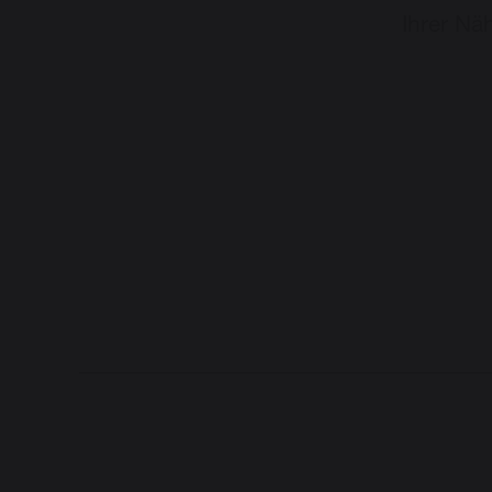
Ihrer Nä