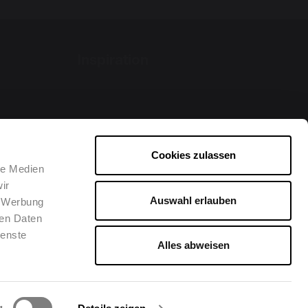
Inspiration
Cookies zulassen
le Medien
ir
Auswahl erlauben
, Werbung
ren Daten
ienste
Alles abweisen
g