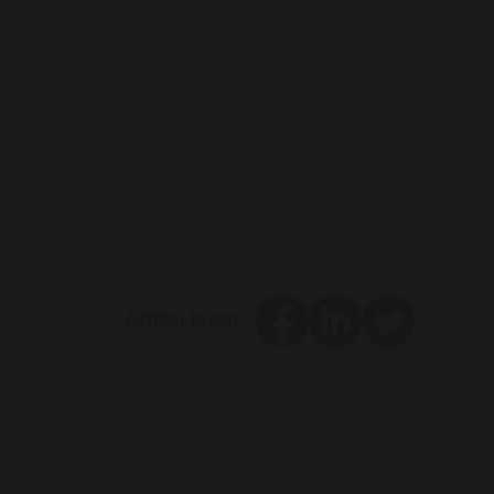
Facebook
LinkedIn
Twitter
Artikel teilen