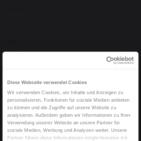
Vorname
Name
E-Mail
Diese Webseite verwendet Cookies
Wir verwenden Cookies, um Inhalte und Anzeigen zu
personalisieren, Funktionen für soziale Medien anbieten
zu können und die Zugriffe auf unsere Website zu
Betreff
analysieren. Außerdem geben wir Informationen zu Ihrer
Verwendung unserer Website an unsere Partner für
soziale Medien, Werbung und Analysen weiter. Unsere
Partner führen diese Informationen möglicherweise mit
Ihre Nachricht