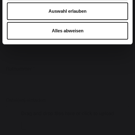
Ort
Auswahl erlauben
Alles abweisen
Bundesland
Rufnummer
Datei(en) einladen
Drag and drop files here or click to upload