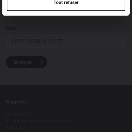
Tout refuser
Date
Envoyer
Supports
Downloads
Conditions générales de vente
Software