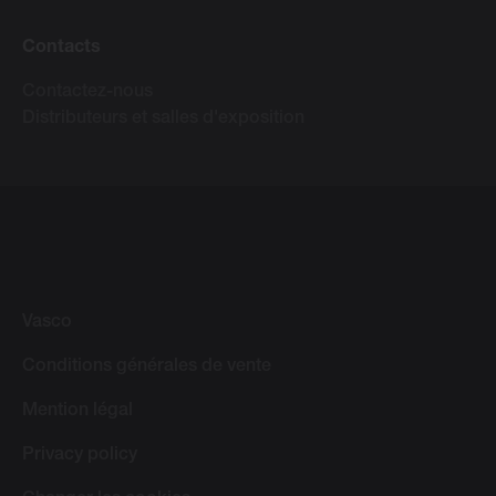
Contacts
Contactez-nous
Distributeurs et salles d'exposition
Vasco
Conditions générales de vente
Mention légal
Privacy policy