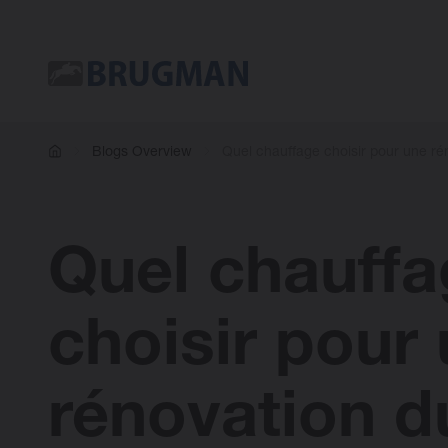
Blogs Overview
Quel chauffage choisir pour une ré
Quel chauff
choisir pour
rénovation d