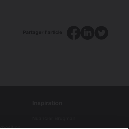
Facebook
LinkedIn
Twitter
Partager l'article
Inspiration
Nuancier Brugman
exposition