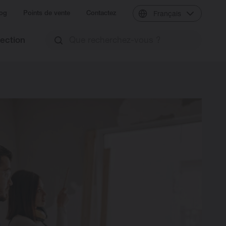
og
Points de vente
Contactez
Français
lection