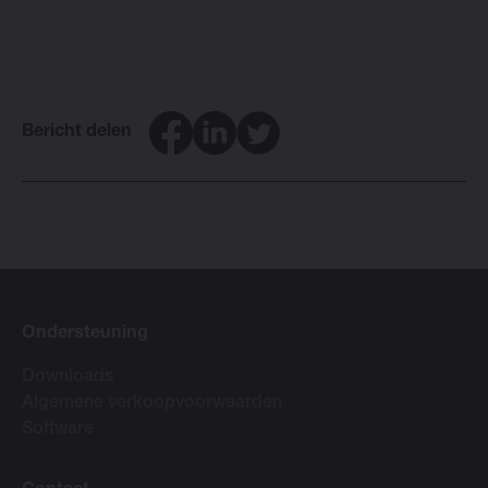
Facebook
LinkedIn
Twitter
Bericht delen
Ondersteuning
Downloads
Algemene verkoopvoorwaarden
Software