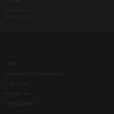
Contact
Contacteer ons
Dealer locator
Vasco
Algemene verkoopvoorwaarden
Legal notice
Privacybeleid
Cookies wijzigen